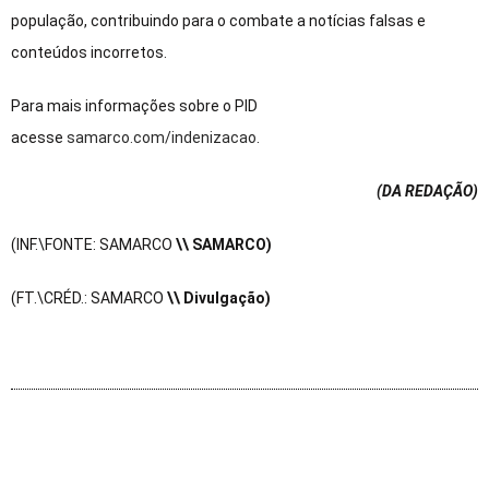
população, contribuindo para o combate a notícias falsas e
conteúdos incorretos.
Para mais informações sobre o PID
acesse
samarco.com/indenizacao
.
(DA REDAÇÃO
)
(INF.\FONTE: SAMARCO
\\ SAMARCO)
(FT.\CRÉD.: SAMARCO
\\ Divulgação)