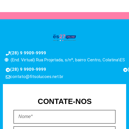
(28) 9 9909-9999
(End. Virtual) Rua Projetada, s/nº, bairro Centro, Colatina\ES
(28) 9 9909-9999
contato@fitsolucoes.net.br
CONTATE-NOS