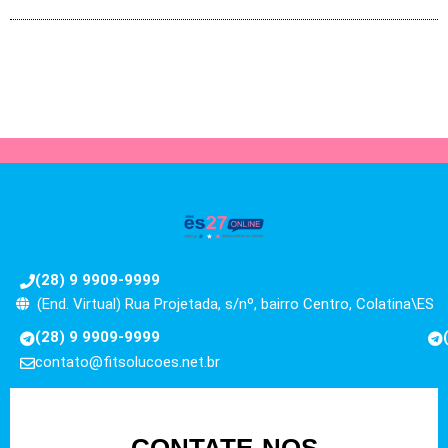
(28) 9 9909-9999
(End. Virtual) Rua Projetada, s/nº, bairro Centro, Colatina\ES
(28) 9 9909-9999
contato@fitsolucoes.net.br
CONTATE-NOS