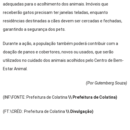
adequadas para o acolhimento dos animais. Imóveis que
receberão gatos precisam ter janelas teladas, enquanto
residências destinadas a cães devem ser cercadas e fechadas,
garantindo a segurança dos pets.
Durante a ação, a população também poderá contribuir com a
doação de panos e cobertores, novos ou usados, que serão
utilizados no cuidado dos animais acolhidos pelo Centro de Bem-
Estar Animal.
(Por Gutemberg Souza
)
(INF.\FONTE: Prefeitura de Colatina
\\ Prefeitura de Colatina)
(FT.\CRÉD.: Prefeitura de Colatina
\\ Divulgação)