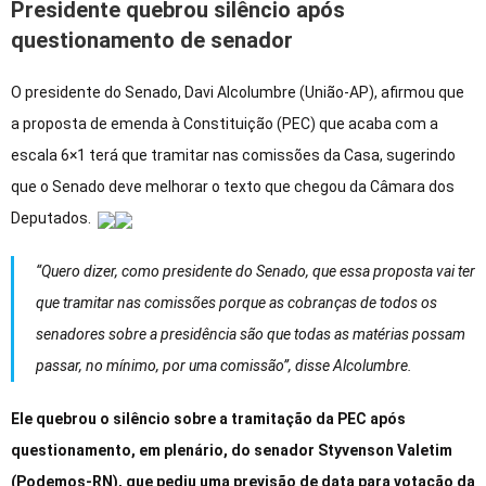
Presidente quebrou silêncio após
questionamento de senador
O presidente do Senado, Davi Alcolumbre (União-AP), afirmou que
a proposta de emenda à Constituição (PEC) que acaba com a
escala 6×1 terá que tramitar nas comissões da Casa, sugerindo
que o Senado deve melhorar o texto que chegou da Câmara dos
Deputados.
“Quero dizer, como presidente do Senado, que essa proposta vai ter
que tramitar nas comissões porque as cobranças de todos os
senadores sobre a presidência são que todas as matérias possam
passar, no mínimo, por uma comissão”, disse Alcolumbre.
Ele quebrou o silêncio sobre a tramitação da PEC após
questionamento, em plenário, do senador Styvenson Valetim
(Podemos-RN), que pediu uma previsão de data para votação da