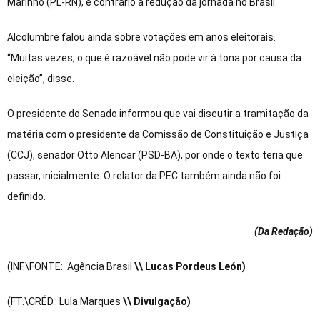
Marinho (PL-RN), é contrário a redução da jornada no Brasil.
Alcolumbre falou ainda sobre votações em anos eleitorais.
“Muitas vezes, o que é razoável não pode vir à tona por causa da
eleição”, disse.
O presidente do Senado informou que vai discutir a tramitação da
matéria com o presidente da Comissão de Constituição e Justiça
(CCJ), senador Otto Alencar (PSD-BA), por onde o texto teria que
passar, inicialmente. O relator da PEC também ainda não foi
definido.
(Da Redação
)
(INF.\FONTE: Agência Brasil
\\ Lucas Pordeus León)
(FT.\CRÉD.: Lula Marques
\\ Divulgação)