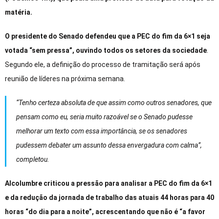
matéria.
O presidente do Senado defendeu que a PEC do fim da 6×1 seja
votada “sem pressa”, ouvindo todos os setores da sociedade
.
Segundo ele, a definição do processo de tramitação será após
reunião de líderes na próxima semana.
“Tenho certeza absoluta de que assim como outros senadores, que
pensam como eu, seria muito razoável se o Senado pudesse
melhorar um texto com essa importância, se os senadores
pudessem debater um assunto dessa envergadura com calma”,
completou.
Alcolumbre criticou a pressão para analisar a PEC do fim da 6×1
e da redução da jornada de trabalho das atuais 44 horas para 40
horas “do dia para a noite”, acrescentando que não é “a favor