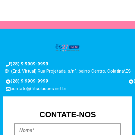
(28) 9 9909-9999
(End. Virtual) Rua Projetada, s/nº, bairro Centro, Colatina\ES
(28) 9 9909-9999
contato@fitsolucoes.net.br
CONTATE-NOS