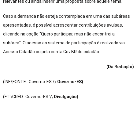
relevantes ou ainda inserir uma proposta sobre aquele tema.
Caso a demanda não esteja contemplada em uma das subáreas
apresentadas, é possível acrescentar contribuições avulsas,
clicando na opção “Quero participar, mas não encontrei a
subárea”. O acesso ao sistema de participação é realizado via
Acesso Cidadão ou pela conta Gov.BR do cidadão.
(Da Redação)
(INF.\FONTE: Governo-ES \\
Governo-ES)
(FT.\CRÉD.: Governo-ES \\
Divulgação)