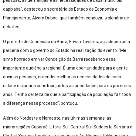
pessoas, as demandas e as necessidades de cada município
capixaba”, destacou o secretário de Estado de Economia e
Planejamento, Álvaro Duboc, que também conduziu a plenária de
debates.
O prefeito de Conceição da Barra, Erivan Tavares, agradeceu pela
parceria com o governo do Estado na realização do evento. “Me
sinto honrado em ver Conceição da Barra recebendo essa
importante audiência regional. É uma oportunidade para a gente
ouvir as pessoas, entender melhor as necessidades de cada
cidade e ajudar a construir juntos as prioridades para os próximos
anos. Tenho certeza de que a participação da população faz toda
a diferença nesse processo”, pontuou.
Além do Nordeste e Noroeste, nas últimas semanas, as
microrregiões Caparaó, Litoral Sul, Central Sul, Sudoeste Serrana e
Central Serrana também já receberam Audiências Públicas para