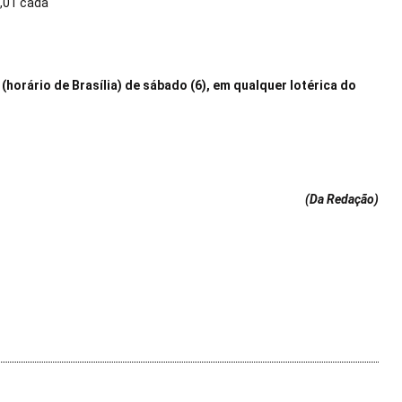
2,01 cada
horário de Brasília) de sábado (6), em qualquer lotérica do
(Da Redação
)