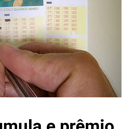
mula e prêmio