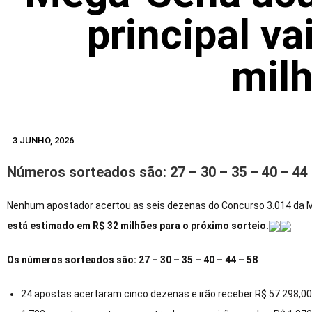
principal va
mil
3 JUNHO, 2026
Números sorteados são: 27 – 30 – 35 – 40 – 44 
Nenhum apostador acertou as seis dezenas do Concurso 3.014 da Me
está estimado em R$ 32 milhões para o próximo sorteio.
Os números sorteados são: 27 – 30 – 35 – 40 – 44 – 58
24 apostas acertaram cinco dezenas e irão receber R$ 57.298,0