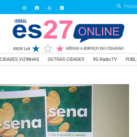
CIDADES VIZINHAS
OUTRAS CIDADES
9G RádioTV
PUBL