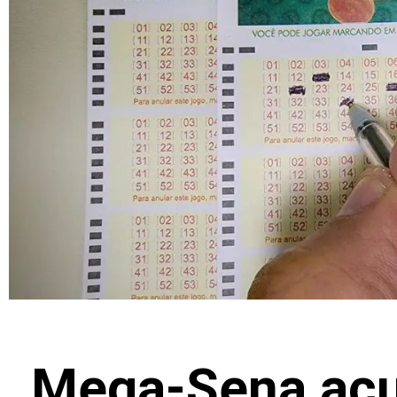
Mega-Sena acu