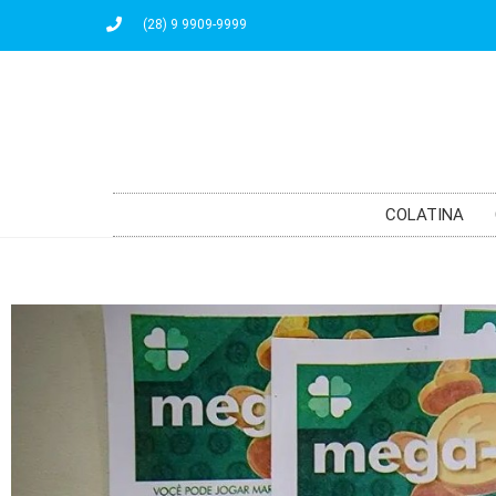
(28) 9 9909-9999
COLATINA