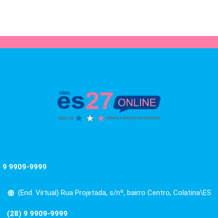
) 9 9909-9999
(End. Virtual) Rua Projetada, s/nº, bairro Centro, Colatina\ES
(28) 9 9909-9999