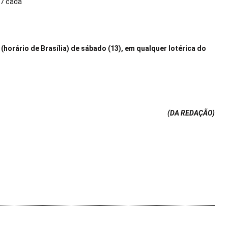
17 cada
(horário de Brasília) de sábado (13), em qualquer lotérica do
(DA REDAÇÃO
)