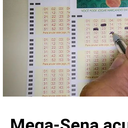
Mega-Sena acu