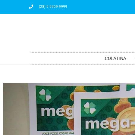
(28) 9 9909-9999
COLATINA