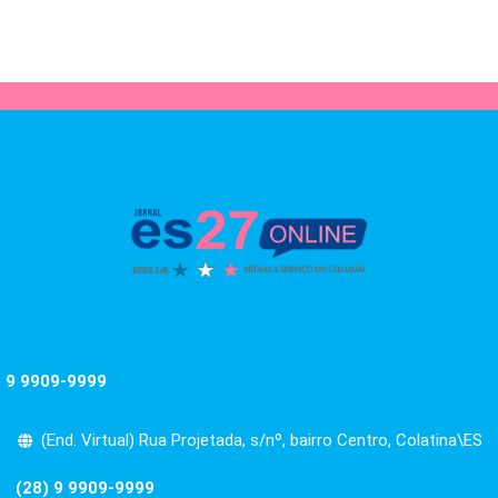
) 9 9909-9999
(End. Virtual) Rua Projetada, s/nº, bairro Centro, Colatina\ES
(28) 9 9909-9999