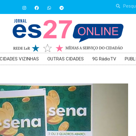
CIDADES VIZINHAS
OUTRAS CIDADES
9G RádioTV
PUBL