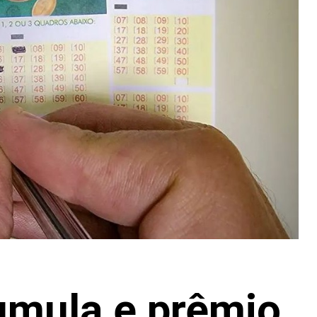
mula e prêmio