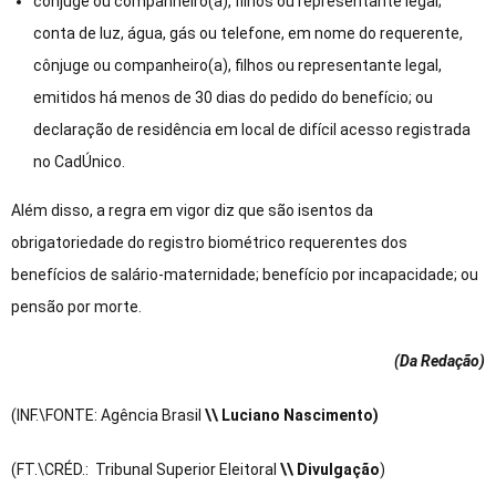
cônjuge ou companheiro(a), filhos ou representante legal;
conta de luz, água, gás ou telefone, em nome do requerente,
cônjuge ou companheiro(a), filhos ou representante legal,
emitidos há menos de 30 dias do pedido do benefício; ou
declaração de residência em local de difícil acesso registrada
no CadÚnico.
Além disso, a regra em vigor diz que são isentos da
obrigatoriedade do registro biométrico requerentes dos
benefícios de salário-maternidade; benefício por incapacidade; ou
pensão por morte.
(Da Redação
)
(INF.\FONTE: Agência Brasil
\\ Luciano Nascimento)
(FT.\CRÉD.: Tribunal Superior Eleitoral
\\ Divulgação
)