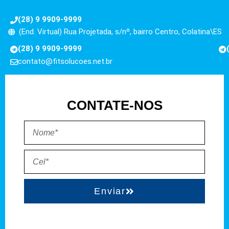
(28) 9 9909-9999
(End. Virtual) Rua Projetada, s/nº, bairro Centro, Colatina\ES
(28) 9 9909-9999
contato@fitsolucoes.net.br
CONTATE-NOS
Enviar