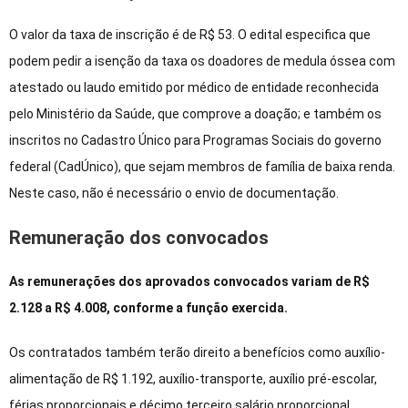
O valor da taxa de inscrição é de R$ 53. O edital especifica que
podem pedir a isenção da taxa os doadores de medula óssea com
atestado ou laudo emitido por médico de entidade reconhecida
pelo Ministério da Saúde, que comprove a doação; e também os
inscritos no Cadastro Único para Programas Sociais do governo
federal (CadÚnico), que sejam membros de família de baixa renda.
Neste caso, não é necessário o envio de documentação.
Remuneração dos convocados
As remunerações dos aprovados convocados variam de R$
2.128 a R$ 4.008, conforme a função exercida.
Os contratados também terão direito a benefícios como auxílio-
alimentação de R$ 1.192, auxílio-transporte, auxílio pré-escolar,
férias proporcionais e décimo terceiro salário proporcional.