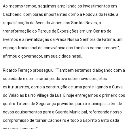
Ao mesmo tempo, seguimos ampliando os investimentos em
Cachoeiro, com obras importantes como a Rodovia do Frade, a
requalificação da Avenida Jones dos Santos Neves, a
transformação do Parque de Exposições em um Centro de
Eventos e a revitalização da Praça Nossa Senhora de Fátima, um
espaço tradicional de convivência das famílias cachoeirenses”,
afirmou o governador, em sua cidade natal.
Ricardo Ferraço prosseguiu: “Também estamos dialogando com a
sociedade e com o setor produtivo sobre novos projetos
estruturantes, como a construção de uma ponte ligando a Curva
do Valão ao bairro Village da Luz. E hoje entregamos o primeiro dos
quatro Totens de Segurança previstos para o município, além de
novos equipamentos para a Guarda Municipal, reforçando nosso
compromisso de tornar Cachoeiro e todo o Espírito Santo cada
vez mais seguros.”