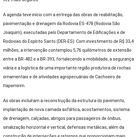
A agenda teve início com a entrega das obras de reabilitação,
pavimentação e drenagem da Rodovia ES-478 (Rodovia São
Joaquim), executadas pelo Departamento de Edificações e de
Rodovias do Espírito Santo (DER-ES). Com investimento de R$ 33,4
milhões, a intervenção contemplou 5,76 quilômetros de extensão
entre a BR-482 e a BR-393, fortalecendo a mobilidade, a segurança
viária e a logística de uma importante região produtora de rochas
ornamentais e de atividades agropecuárias de Cachoeiro de
Itapemirim.
As obras incluíram a reconstrução da estrutura do pavimento,
implantação de nova camada asfáltica, acostamentos, sistema
de drenagem, calçadas, abrigos para passageiros de ônibus,
sinalização horizontal e vertical, defensas metálicas, além da
construção de interseções e retornos que proporcionam mais