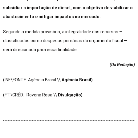
subsidiar a importação de diesel, com o objetivo de viabilizar o
abastecimento e mitigar impactos no mercado.
Segundo a medida provisória, a integralidade dos recursos —
classificados como despesas primárias do orçamento fiscal —
será direcionada para essa finalidade.
(Da Redação
)
(INF.\FONTE: Agência Brasil \\
Agência Brasil)
(FT.\CRÉD.: Rovena Rosa \\
Divulgação)