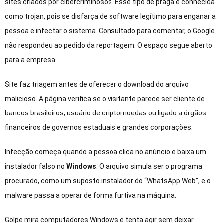
sites criados por cibercriminosos. Esse tipo de praga é conhecida
como trojan, pois se disfarça de software legítimo para enganar a
pessoa e infectar o sistema. Consultado para comentar, o Google
não respondeu ao pedido da reportagem. O espaço segue aberto
para a empresa.
Site faz triagem antes de oferecer o download do arquivo
malicioso. A página verifica se o visitante parece ser cliente de
bancos brasileiros, usuário de criptomoedas ou ligado a órgãos
financeiros de governos estaduais e grandes corporações.
Infecção começa quando a pessoa clica no anúncio e baixa um
instalador falso no
Windows
. O arquivo simula ser o programa
procurado, como um suposto instalador do “WhatsApp Web”, e o
malware passa a operar de forma furtiva na máquina.
Golpe mira computadores Windows e tenta agir sem deixar