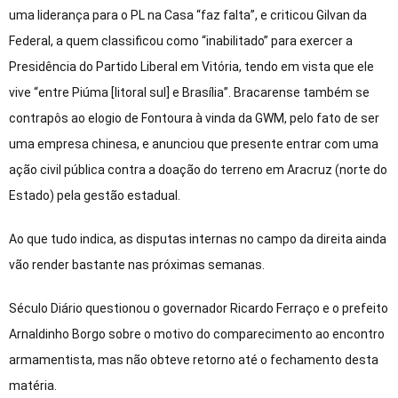
uma liderança para o PL na Casa “faz falta”, e criticou Gilvan da
Federal, a quem classificou como “inabilitado” para exercer a
Presidência do Partido Liberal em Vitória, tendo em vista que ele
vive “entre Piúma [litoral sul] e Brasília”. Bracarense também se
contrapôs ao elogio de Fontoura à vinda da GWM, pelo fato de ser
uma empresa chinesa, e anunciou que presente entrar com uma
ação civil pública contra a doação do terreno em Aracruz (norte do
Estado) pela gestão estadual.
Ao que tudo indica, as disputas internas no campo da direita ainda
vão render bastante nas próximas semanas.
Século Diário questionou o governador Ricardo Ferraço e o prefeito
Arnaldinho Borgo sobre o motivo do comparecimento ao encontro
armamentista, mas não obteve retorno até o fechamento desta
matéria.