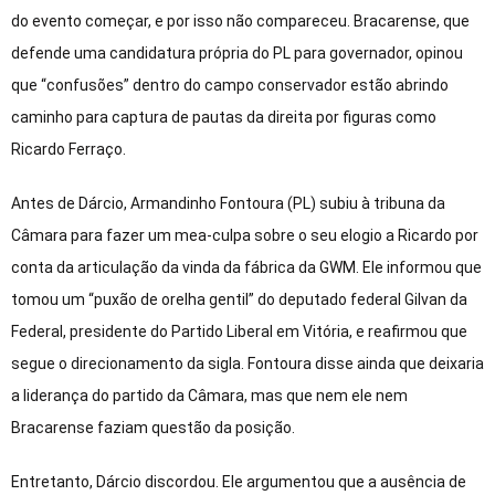
do evento começar, e por isso não compareceu. Bracarense, que
defende uma candidatura própria do PL para governador, opinou
que “confusões” dentro do campo conservador estão abrindo
caminho para captura de pautas da direita por figuras como
Ricardo Ferraço.
Antes de Dárcio, Armandinho Fontoura (PL) subiu à tribuna da
Câmara para fazer um mea-culpa sobre o seu elogio a Ricardo por
conta da articulação da vinda da fábrica da GWM. Ele informou que
tomou um “puxão de orelha gentil” do deputado federal Gilvan da
Federal, presidente do Partido Liberal em Vitória, e reafirmou que
segue o direcionamento da sigla. Fontoura disse ainda que deixaria
a liderança do partido da Câmara, mas que nem ele nem
Bracarense faziam questão da posição.
Entretanto, Dárcio discordou. Ele argumentou que a ausência de