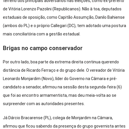
terreno dos principais adversários nas eleições, como ex-prefeito
de Vitória Lorenzo Pazolini (Republicanos). Não à toa, deputados
estaduais de oposição, como Capitão Assumção, Danilo Bahiense
(ambos do PL) e o próprio Callegari (DC), tem adotado uma postura
mais conciliatória com a gestão estadual.
Brigas no campo conservador
Por outro lado, boa parte da extrema direita continua querendo
distância de Ricardo Ferraço e do grupo dele. O vereador de Vitória
Leonardo Monjardim (Novo), líder do Governo na Câmara e pré-
candidato a senador, afirmou na sessão desta segunda-feira (6)
que foi ao encontro armamentista, mas deu meia-volta ao se
surpreender com as autoridades presentes.
Já Dárcio Bracarense (PL), colega de Monjardim na Câmara,
afirmou que ficou sabendo da presença do grupo governista antes