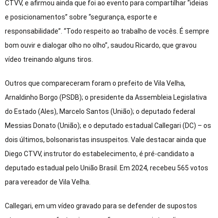
CTVV, e afirmou ainda que foi ao evento para compartilhar “ideias
e posicionamentos” sobre “segurança, esporte e
responsabilidade”. “Todo respeito ao trabalho de vocês. É sempre
bom ouvir e dialogar olho no olho”, saudou Ricardo, que gravou
vídeo treinando alguns tiros.
Outros que compareceram foram o prefeito de Vila Velha,
Arnaldinho Borgo (PSDB); o presidente da Assembleia Legislativa
do Estado (Ales), Marcelo Santos (União); o deputado federal
Messias Donato (União); e o deputado estadual Callegari (DC) – os
dois últimos, bolsonaristas insuspeitos. Vale destacar ainda que
Diego CTVV, instrutor do estabelecimento, é pré-candidato a
deputado estadual pelo União Brasil. Em 2024, recebeu 565 votos
para vereador de Vila Velha.
Callegari, em um vídeo gravado para se defender de supostos