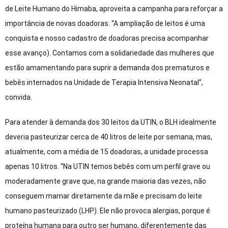
de Leite Humano do Himaba, aproveita a campanha para reforçar a
importância de novas doadoras. “A ampliação de leitos é uma
conquista e nosso cadastro de doadoras precisa acompanhar
esse avanço). Contamos com a solidariedade das mulheres que
estão amamentando para suprir a demanda dos prematuros e
bebês internados na Unidade de Terapia Intensiva Neonatal”,
convida.
Para atender à demanda dos 30 leitos da UTIN, o BLH idealmente
deveria pasteurizar cerca de 40 litros de leite por semana, mas,
atualmente, com a média de 15 doadoras, a unidade processa
apenas 10 litros. “Na UTIN temos bebês com um perfil grave ou
moderadamente grave que, na grande maioria das vezes, não
conseguem mamar diretamente da mãe e precisam do leite
humano pasteurizado (LHP). Ele não provoca alergias, porque é
proteína humana para outro ser humano, diferentemente das