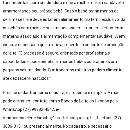
fundamentais para ser doadora é que a mulher esteja saudável e
amamentando seu próprio bebê. Caso o bebê tenha menos de
seis meses, ele deve estar em aleitamento materno exclusivo. Já
os bebês com mais de seis meses podem estar em aleitamento
materno associado à alimentação complementar saudável. Além
disso, é necessário que a mãe apresente excedente de produção
de leite. “O processo é seguro, orientado por profissionais
capacitados e pode beneficiar muitos bebês com apenas um
pequeno volume doado. Quatrocentos mililitros podem alimentar
até dez recém-nascidos.”
Para se cadastrar como doadora, o processo é simples. A mãe
pode entrar em contato com o Banco de Leite do Himaba pelo
WhatsApp (27) 99782-4542, e-
mail
bancodeleite.himaba@institutoacqua.org.br
, telefone (27)
3636-3151 ou presencialmente. No cadastro, é necessário