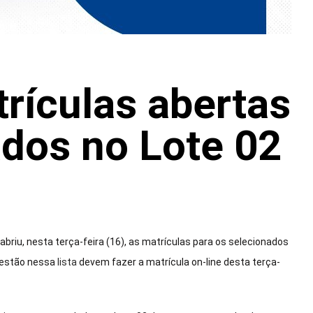
rículas abertas
dos no Lote 02
briu, nesta terça-feira (16), as matrículas para os selecionados
e estão nessa
lista
devem fazer a matrícula on-line desta terça-