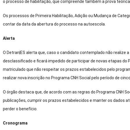
o processo de habilitação, que compreende também a prova teórica, 
Os processos de Primeira Habilitação, Adição ou Mudança de Catego
contar da data da abertura do processo na autoescola.
Alerta
O Detran|ES alerta que, caso o candidato contemplado não realize a 
desclassificado e ficará impedido de participar de novas etapas do 
matriculado que não respeitar os prazos estabelecidos pelo program
realizar nova inscrição no Programa CNH Social pelo período de cinc
O órgão destaca que, de acordo com as regras do Programa CNH Soci
publicações, cumprir os prazos estabelecidos e manter os dados at
perder o benefício.
Cronograma