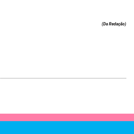
(Da Redação
)