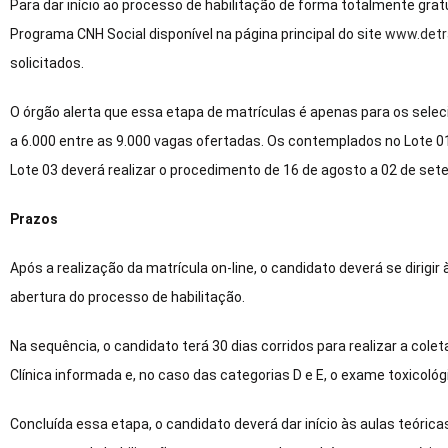
Para dar início ao processo de habilitação de forma totalmente gra
Programa CNH Social disponível na página principal do site
www.detra
solicitados.
O órgão alerta que essa etapa de matrículas é apenas para os selec
a 6.000 entre as 9.000 vagas ofertadas. Os contemplados no Lote 01 j
Lote 03 deverá realizar o procedimento de 16 de agosto a 02 de se
Prazos
Após a realização da matrícula on-line, o candidato deverá se dirigir 
abertura do processo de habilitação.
Na sequência, o candidato terá 30 dias corridos para realizar a co
Clínica informada e, no caso das categorias D e E, o exame toxicológ
Concluída essa etapa, o candidato deverá dar início às aulas teórica