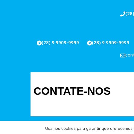
(28
(28) 9 9909-9999
(28) 9 9909-9999
cont
CONTATE-NOS
Usamos cookies para garantir que oferecemos a