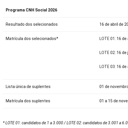
Programa CNH Social 2026
Resultado dos selecionados
16 de abril de 
Matrícula dos selecionados*
LOTE 01
: 16 de
LOTE 02
: 16 de
LOTE 03
: 16 d
Lista única de suplentes
01 de novembr
Matrícula dos suplentes
01 a 15 de nov
* LOTE 01: candidatos de 1 a 3.000 / LOTE 02: candidatos de 3.001 a 6.