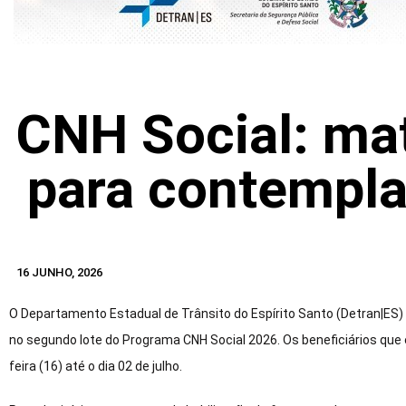
CNH Social: mat
para contempla
16 JUNHO, 2026
O Departamento Estadual de Trânsito do Espírito Santo (Detran|ES) a
no segundo lote do Programa CNH Social 2026. Os beneficiários qu
feira (16) até o dia 02 de julho.