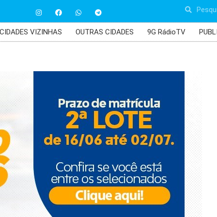
CIDADES VIZINHAS
OUTRAS CIDADES
9G RádioTV
PUBL