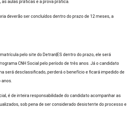
as aulas práticas e a prova prática.
ria deverão ser concluídos dentro do prazo de 12 meses, a
matrícula pelo site do Detran|ES dentro do prazo, ele será
Programa CNH Social pelo período de três anos. Já o candidato
a será desclassificado, perderá o benefício e ficará impedido de
o anos.
al, é de inteira responsabilidade do candidato acompanhar as
ualizados, sob pena de ser considerado desistente do processo e