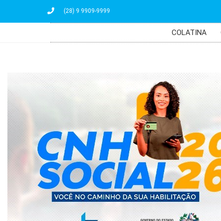
(28) 9 9909-9999
COLATINA